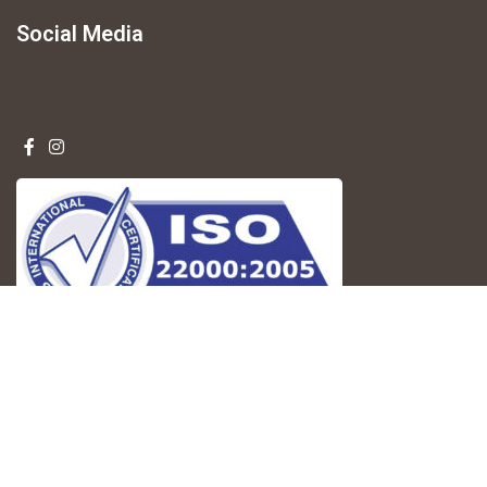
Social Media
Copyright
2025 Συμεωνίδης Nuts. All rights reserved.
Designed by Minimal.gr