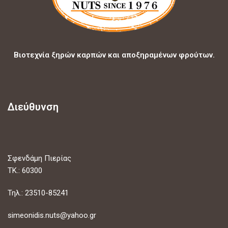
Βιοτεχνία ξηρών καρπών και αποξηραμένων φρούτων.
Διεύθυνση
Σφενδάμη Πιερίας
ΤΚ.: 60300
Τηλ.: 23510-85241
simeonidis.nuts@yahoo.gr