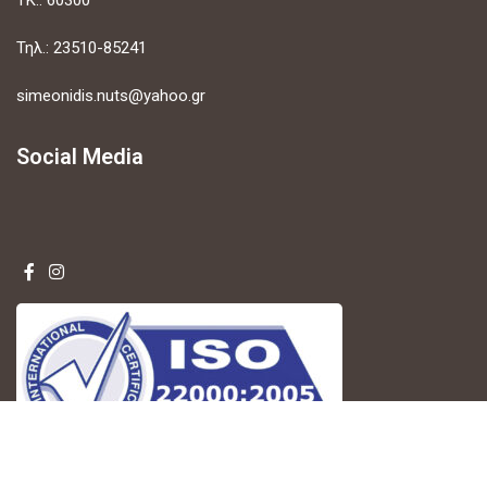
Τηλ.: 23510-85241
simeonidis.nuts@yahoo.gr
Social Media