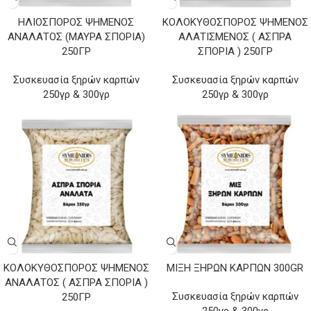
ΗΛΙΌΣΠΟΡΟΣ ΨΗΜΈΝΟΣ
ΚΟΛΟΚΥΘΌΣΠΟΡΟΣ ΨΗΜΈΝΟΣ
ΑΝΆΛΑΤΟΣ (ΜΑΎΡΑ ΣΠΌΡΙΑ)
ΑΛΑΤΙΣΜΈΝΟΣ ( ΆΣΠΡΑ
250ΓΡ
ΣΠΌΡΙΑ ) 250ΓΡ
Συσκευασία ξηρών καρπών
Συσκευασία ξηρών καρπών
250γρ & 300γρ
250γρ & 300γρ
ΚΟΛΟΚΥΘΌΣΠΟΡΟΣ ΨΗΜΈΝΟΣ
ΜΊΞΗ ΞΗΡΏΝ ΚΑΡΠΏΝ 300GR
ΑΝΆΛΑΤΟΣ ( ΆΣΠΡΑ ΣΠΌΡΙΑ )
Συσκευασία ξηρών καρπών
250ΓΡ