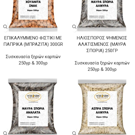
ΕΠΙΚΑΛΥΜΜΈΝΟ ΦΙΣΤΊΚΙ ΜΕ
ΗΛΙΌΣΠΟΡΟΣ ΨΗΜΈΝΟΣ
ΠΆΠΡΙΚΑ (ΜΠΡΑΖΙΤΑ) 300GR
ΑΛΑΤΙΣΜΈΝΟΣ (ΜΑΎΡΑ
ΣΠΌΡΙΑ) 250ΓΡ
Συσκευασία ξηρών καρπών
250γρ & 300γρ
Συσκευασία ξηρών καρπών
250γρ & 300γρ