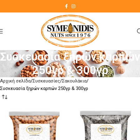
Συσκευασία ξηρών καρπών
250γρ & 300γρ
Αρχική σελίδα
Συσκευασίες
Σακουλάκια
Συσκευασία ξηρών καρπών 250γρ & 300γρ