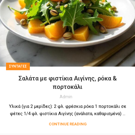
ΣΥΝΤΑΓΕΣ
Σαλάτα με φιστίκια Αιγίνης, ρόκα &
πορτοκάλι
Admin
Υλικά (για 2 μερίδες): 2 φλ. φρέσκια ρόκα 1 πορτοκάλι σε
φέτες 1/4 φλ. φιστίκια Αιγίνης (ανάλατα, καθαρισμένα) ...
CONTINUE READING