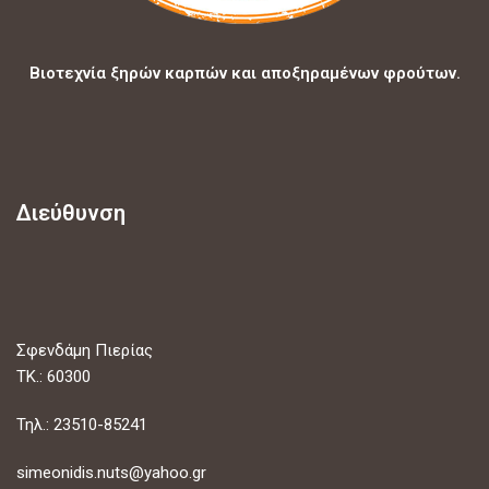
Βιοτεχνία ξηρών καρπών και αποξηραμένων φρούτων.
Διεύθυνση
Σφενδάμη Πιερίας
ΤΚ.: 60300
Τηλ.: 23510-85241
simeonidis.nuts@yahoo.gr