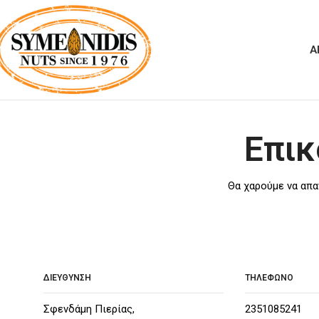
Α
Επικ
Θα χαρούμε να απα
ΔΙΕΥΘΥΝΣΗ
ΤΗΛΕΦΩΝΟ
Σφενδάμη Πιερίας,
2351085241