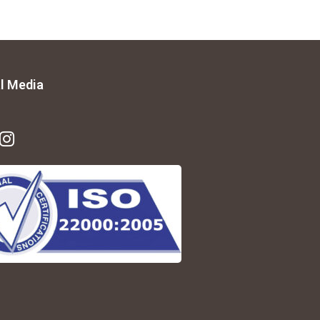
l Media