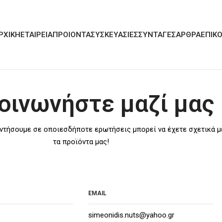
ΡΧΙΚΗ
ΕΤΑΙΡΕΙΑ
ΠΡΟΙΟΝΤΑ
ΣΥΣΚΕΥΑΣΙΕΣ
ΣΥΝΤΑΓΕΣ
ΑΡΘΡΑ
ΕΠΙΚΟ
οινωνήστε μαζί μας
ντήσουμε σε οποιεσδήποτε ερωτήσεις μπορεί να έχετε σχετικά μ
τα προϊόντα μας!
EMAIL
simeonidis.nuts@yahoo.gr