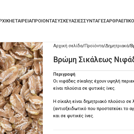
ΡΧΙΚΗ
ΕΤΑΙΡΕΙΑ
ΠΡΟΙΟΝΤΑ
ΣΥΣΚΕΥΑΣΙΕΣ
ΣΥΝΤΑΓΕΣ
ΑΡΘΡΑ
ΕΠΙΚΟ
Αρχική σελίδα
Προϊόντα
Δημητριακά
Β
Βρώμη Σικάλεως Νιφά
Περιγραφή
Οι νιφάδες σίκαλης έχουν υψηλή περιεκ
είναι πλούσια σε φυτικές ίνες.
Η σίκαλη είναι δημητριακό πλούσιο σε λ
(αντιοξειδωτικό που προστατεύει το αγ
και σε φυτικές ίνες.