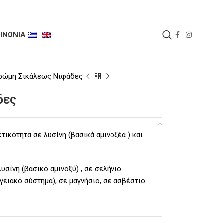
ΙΝΩΝΙΑ
ρώμη Σικάλεως Νιφάδες
δες
τικότητα σε λυσίνη (βασικά αμινοξέα ) και
υσίνη (βασικό αμινοξύ) , σε σελήνιο
γειακό σύστημα), σε μαγνήσιο, σε ασβέστιο