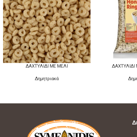
ΔΑΧΤΥΛΊΔΙ ΜΕ ΜΈΛΙ
ΔΑΧΤΥΛΊΔΙ 
Δημητριακά
Δημ
Δ