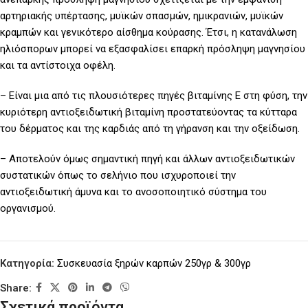
αρτηριακής υπέρτασης, μυϊκών σπασμών, ημικρανιών, μυϊκών
κραμπών και γενικότερο αίσθημα κούρασης. Έτσι, η κατανάλωση
ηλιόσπορων μπορεί να εξασφαλίσει επαρκή πρόσληψη μαγνησίου
και τα αντίστοιχα οφέλη.
– Είναι μια από τις πλουσιότερες πηγές βιταμίνης Ε στη φύση, την
κυριότερη αντιοξειδωτική βιταμίνη προστατεύοντας τα κύτταρα
του δέρματος και της καρδιάς από τη γήρανση και την οξείδωση.
– Αποτελούν όμως σημαντική πηγή και άλλων αντιοξειδωτικών
συστατικών όπως το σελήνιο που ισχυροποιεί την
αντιοξειδωτική άμυνα και το ανοσοποιητικό σύστημα του
οργανισμού.
Κατηγορία:
Συσκευασία ξηρών καρπών 250γρ & 300γρ
Share:
Σχετικά προϊόντα