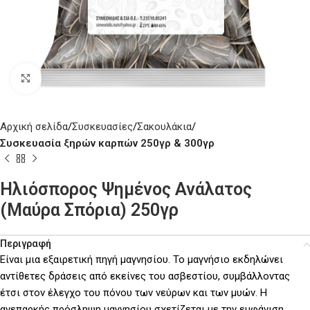
Click to enlarge
Αρχική σελίδα
Συσκευασίες
Σακουλάκια
Συσκευασία ξηρών καρπών 250γρ & 300γρ
Ηλιόσπορος Ψημένος Ανάλατος
(Μαύρα Σπόρια) 250γρ
Περιγραφή
Είναι μια εξαιρετική πηγή μαγνησίου. Το μαγνήσιο εκδηλώνει
αντίθετες δράσεις από εκείνες του ασβεστίου, συμβάλλοντας
έτσι στον έλεγχο του πόνου των νεύρων και των μυών. Η
ανεπαρκής πρόσληψη μαγνησίου σχετίζεται με την εμφάνιση