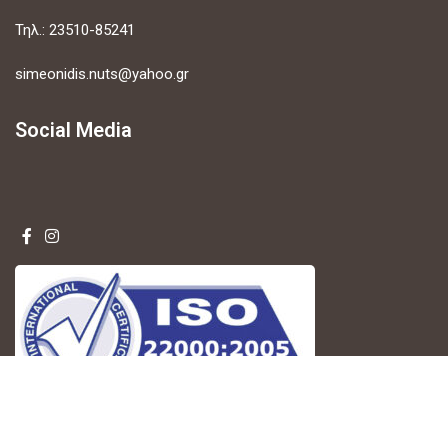
Τηλ.: 23510-85241
simeonidis.nuts@yahoo.gr
Social Media