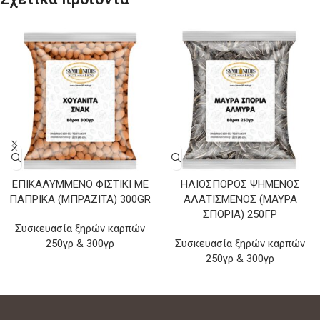
ΕΠΙΚΑΛΥΜΜΈΝΟ ΦΙΣΤΊΚΙ ΜΕ
ΗΛΙΌΣΠΟΡΟΣ ΨΗΜΈΝΟΣ
ΠΆΠΡΙΚΑ (ΜΠΡΑΖΙΤΑ) 300GR
ΑΛΑΤΙΣΜΈΝΟΣ (ΜΑΎΡΑ
ΣΠΌΡΙΑ) 250ΓΡ
Συσκευασία ξηρών καρπών
250γρ & 300γρ
Συσκευασία ξηρών καρπών
250γρ & 300γρ