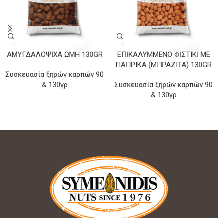
ΑΜΥΓΔΑΛΌΨΙΧΑ ΩΜΉ 130GR
ΕΠΙΚΑΛΥΜΜΈΝΟ ΦΙΣΤΊΚΙ ΜΕ
ΠΆΠΡΙΚΑ (ΜΠΡΑΖΙΤΑ) 130GR
Συσκευασία ξηρών καρπών 90
& 130γρ
Συσκευασία ξηρών καρπών 90
& 130γρ